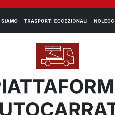
I SIAMO
TRASPORTI ECCEZIONALI
NOLEGG
PIATTAFORM
UTOCARRA