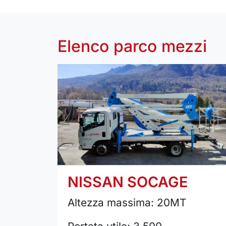
Elenco parco mezzi
NISSAN SOCAGE
Altezza massima: 20MT