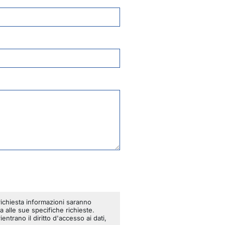
richiesta informazioni saranno
a alle sue specifiche richieste.
rientrano il diritto d'accesso ai dati,