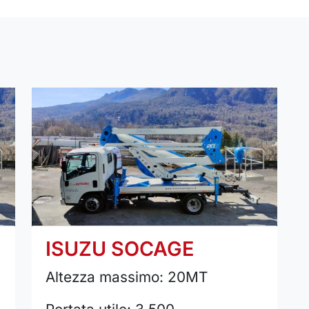
ISUZU SOCAGE
Altezza massimo: 20MT