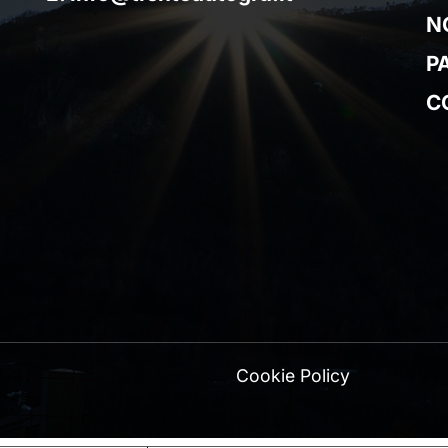
N
P
C
Cookie Policy