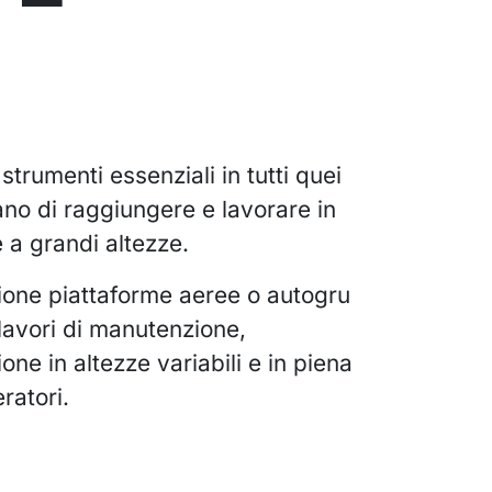
trumenti essenziali in tutti quei
ano di raggiungere e lavorare in
e a grandi altezze.
ione piattaforme aeree o autogru
 lavori di manutenzione,
ione in altezze variabili e in piena
ratori.