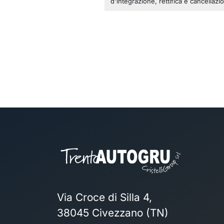
d'integrazione, rettifica e cancellaz
Via Croce di Silla 4,
38045 Civezzano (TN)