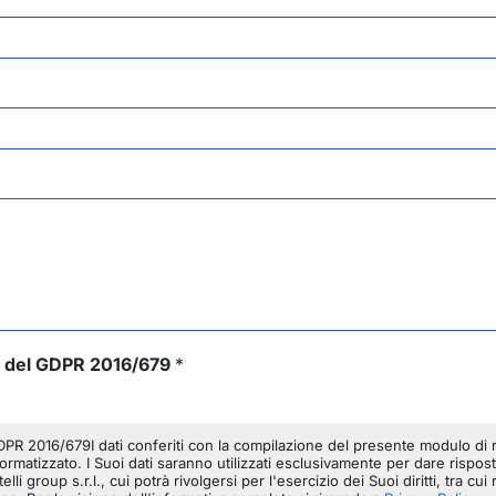
 13 del GDPR 2016/679
*
 GDPR 2016/679I dati conferiti con la compilazione del presente modulo di 
ormatizzato. I Suoi dati saranno utilizzati esclusivamente per dare rispost
lli group s.r.l., cui potrà rivolgersi per l'esercizio dei Suoi diritti, tra cui 