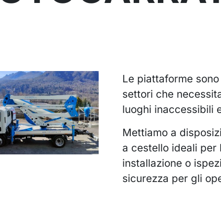
Le piattaforme sono s
settori che necessit
luoghi inaccessibili 
Mettiamo a disposiz
a cestello ideali per
installazione o ispez
sicurezza per gli ope