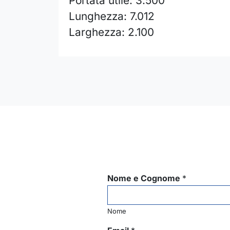
Portata utile: 3.500
Lunghezza: 7.012
Larghezza: 2.100
Nome e Cognome
*
Nome